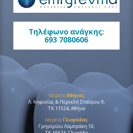
Τηλέφωνο ανάγκης:
693 7080606
Ιατρείο
Αθήνας
Λ. Κηφισίας & Περικλή Σταύρου 9,
ΤΚ 11524, Αθήνα
Ιατρείο
Γλυφάδας
Γρηγορίου Λαμπράκη 10,
ΤΚ 16674, Γλυφάδα