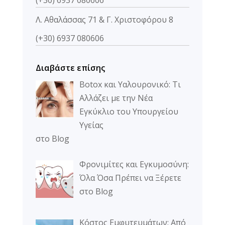
Λ. Αθαλάσσας 71 & Γ. Χριστοφόρου 8
(+30) 6937 080606
Διαβάστε επίσης
Botox και Υαλουρονικό: Τι
Αλλάζει με την Νέα
Εγκύκλιο του Υπουργείου
Υγείας
στο Blog
Φρονιμίτες και Εγκυμοσύνη:
Όλα Όσα Πρέπει να Ξέρετε
στο Blog
Κόστος Εμφυτευμάτων: Από