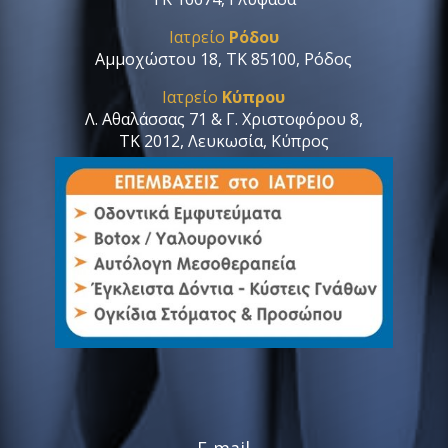
Ιατρείο
Ρόδου
Αμμοχώστου 18, ΤΚ 85100, Ρόδος
Ιατρείο
Κύπρου
Λ. Αθαλάσσας 71 & Γ. Χριστοφόρου 8,
ΤΚ 2012, Λευκωσία, Κύπρος