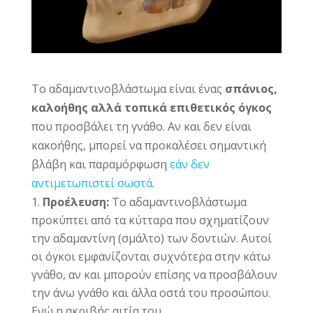
Το αδαμαντινοβλάστωμα είναι ένας
σπάνιος,
καλοήθης αλλά τοπικά επιθετικός όγκος
που προσβάλει τη γνάθο. Αν και δεν είναι
κακοήθης, μπορεί να προκαλέσει σημαντική
βλάβη και παραμόρφωση
εάν δεν
αντιμετωπιστεί σωστά
.
Προέλευση:
Το αδαμαντινοβλάστωμα
προκύπτει από τα κύτταρα που σχηματίζουν
την αδαμαντίνη (σμάλτο) των δοντιών. Αυτοί
οι όγκοι εμφανίζονται συχνότερα στην κάτω
γνάθο, αν και μπορούν επίσης να προσβάλουν
την άνω γνάθο και άλλα οστά του προσώπου.
Ενώ η ακριβής αιτία του