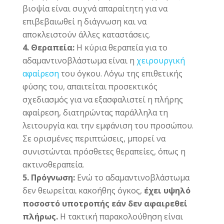
βιοψία είναι συχνά απαραίτητη για να
επιβεβαιωθεί η διάγνωση και να
αποκλειστούν άλλες καταστάσεις.
4. Θεραπεία:
Η κύρια θεραπεία για το
αδαμαντινοβλάστωμα είναι η
χειρουργική
αφαίρεση
του όγκου. Λόγω της επιθετικής
φύσης του, απαιτείται προσεκτικός
σχεδιασμός για να εξασφαλιστεί η πλήρης
αφαίρεση, διατηρώντας παράλληλα τη
λειτουργία και την εμφάνιση του προσώπου.
Σε ορισμένες περιπτώσεις, μπορεί να
συνιστώνται πρόσθετες θεραπείες, όπως η
ακτινοθεραπεία.
5. Πρόγνωση:
Ενώ το αδαμαντινοβλάστωμα
δεν θεωρείται κακοήθης όγκος,
έχει υψηλό
ποσοστό υποτροπής εάν δεν αφαιρεθεί
πλήρως.
Η τακτική παρακολούθηση είναι