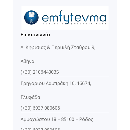
Επικοινωνία
Λ. Κηφισίας & Περικλή Σταύρου 9,
Αθήνα
(+30) 2106443035
Γρηγορίου Λαμπράκη 10, 16674,
Γλυφάδα
(+30) 6937 080606
Αμμοχώστου 18 – 85100 – Ρόδος
(+30) 6937 080606