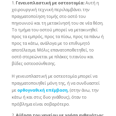
Γενειοπλαστική με οστεοτομία:
Αυτή η
χειρουργική τεχνική περιλαμβάνει την
πραγματοποίηση τομής στο οστό του
πηγουνιού και τη μετακίνησή του σε νέα θέση.
Το τμήμα του οστού μπορεί να μετακινηθεί
προς τα εμπρός, προς τα πίσω, προς τα πάνω ή
προς τα κάτω, ανάλογα με το επιθυμητό
αποτέλεσμα. Μόλις επανατοποθετηθεί, το
οστό στερεώνεται με πλάκες τιτανίου και
βίδες οστεοσύνθεσης.
Η γενειοπλαστική με οστεοτομία μπορεί να
πραγματοποιηθεί μόνη της, ή να συνδυαστεί
με
ορθογναθική επέμβαση
, (στην άνω, την
κάτω ή και στις δυο γνάθους), όταν το
πρόβλημα είναι σοβαρότερο.
Αύξηση του γενείου με χρήση ενθεμάτων: