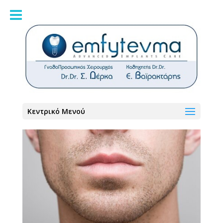
Γενειοπλαστική
Κεντρικό Μενού