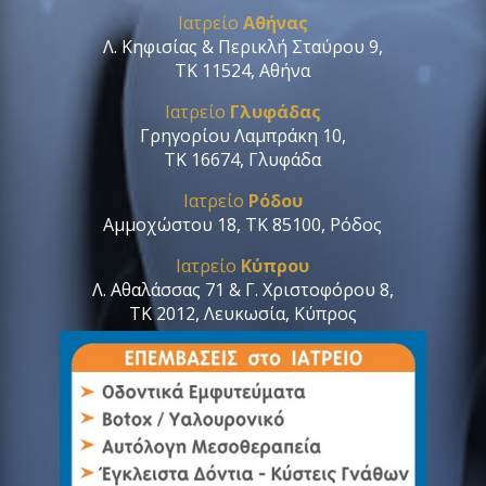
Ιατρείο
Αθήνας
Λ. Κηφισίας & Περικλή Σταύρου 9,
ΤΚ 11524, Αθήνα
Ιατρείο
Γλυφάδας
Γρηγορίου Λαμπράκη 10,
ΤΚ 16674, Γλυφάδα
Ιατρείο
Ρόδου
Αμμοχώστου 18, ΤΚ 85100, Ρόδος
Ιατρείο
Κύπρου
Λ. Αθαλάσσας 71 & Γ. Χριστοφόρου 8,
ΤΚ 2012, Λευκωσία, Κύπρος