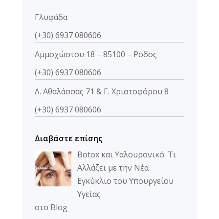
Γλυφάδα
(+30) 6937 080606
Αμμοχώστου 18 – 85100 – Ρόδος
(+30) 6937 080606
Λ. Αθαλάσσας 71 & Γ. Χριστοφόρου 8
(+30) 6937 080606
Διαβάστε επίσης
Botox και Υαλουρονικό: Τι
Αλλάζει με την Νέα
Εγκύκλιο του Υπουργείου
Υγείας
στο Blog