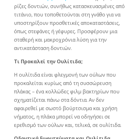
ρίζες δοντιών, συνήθως κατασκευασμένες από
τιτάνιο, που τοποθετούνται στη γνάθο για να
υποστηρίξουν προσθετικές αποκαταστάσεις,
όπως στεφάνες ή γέφυρες. Προσφέρουν μια
σταθερή και μακροχρόνια λύση για την
αντικατάσταση δοντιών.
Τι Προκαλεί την Ουλίτιδα;
Η ουλίτιδα είναι φλεγμονή των ούλων που
προκαλείται κυρίως από τη συσσώρευση
πλάκας – ένα κολλώδες φιλμ βακτηρίων που
σχηματίζεται πάνω στα δόντια. Αν δεν
αφαιρεθεί με σωστό βούρτσισμα και χρήση
νήματος, η πλάκα μπορεί να οδηγήσει σε
ερεθισμό των ούλων και, τελικά, σε ουλίτιδα.
Οδοντικά Εμφυτεύματα και Ουλίτιδα