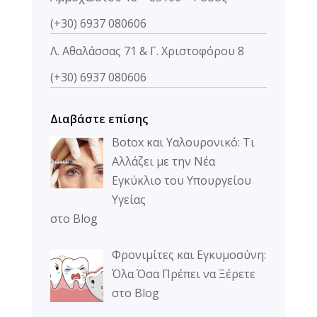
(+30) 6937 080606
Λ. Αθαλάσσας 71 & Γ. Χριστοφόρου 8
(+30) 6937 080606
Διαβάστε επίσης
Botox και Υαλουρονικό: Τι
Αλλάζει με την Νέα
Εγκύκλιο του Υπουργείου
Υγείας
στο Blog
Φρονιμίτες και Εγκυμοσύνη:
Όλα Όσα Πρέπει να Ξέρετε
στο Blog