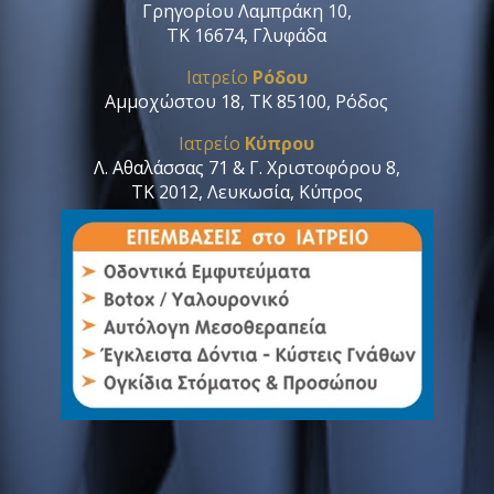
Γρηγορίου Λαμπράκη 10,
ΤΚ 16674, Γλυφάδα
Ιατρείο
Ρόδου
Αμμοχώστου 18, ΤΚ 85100, Ρόδος
Ιατρείο
Κύπρου
Λ. Αθαλάσσας 71 & Γ. Χριστοφόρου 8,
ΤΚ 2012, Λευκωσία, Κύπρος