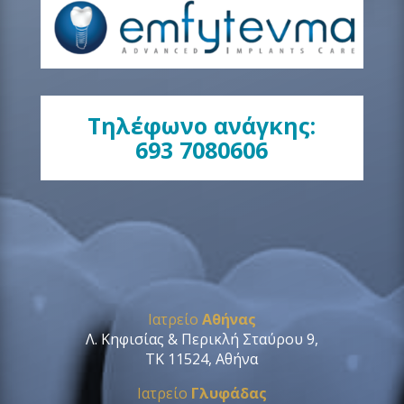
Τηλέφωνο ανάγκης:
693 7080606
Ιατρείο
Αθήνας
Λ. Κηφισίας & Περικλή Σταύρου 9,
ΤΚ 11524, Αθήνα
Ιατρείο
Γλυφάδας