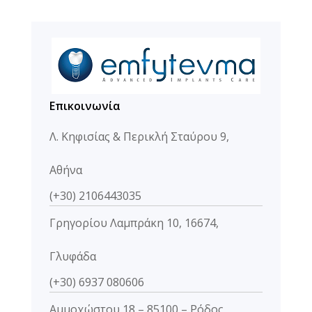
Επικοινωνία
Λ. Κηφισίας & Περικλή Σταύρου 9,
Αθήνα
(+30) 2106443035
Γρηγορίου Λαμπράκη 10, 16674,
Γλυφάδα
(+30) 6937 080606
Αμμοχώστου 18 – 85100 – Ρόδος